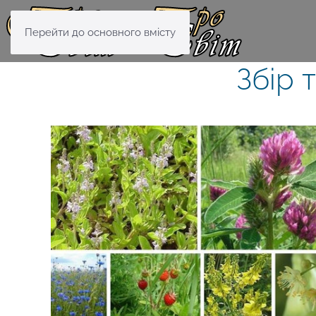
Перейти до основного вмісту
Збір 