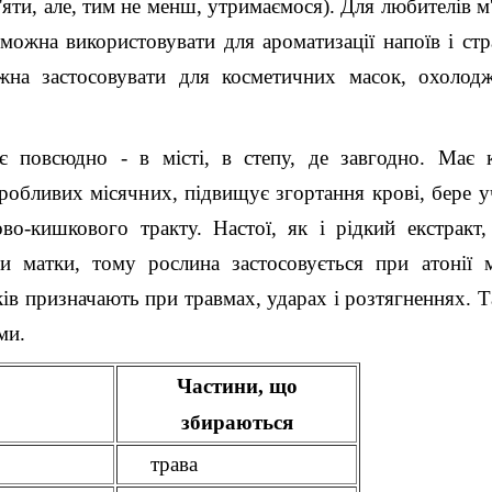
 м'яти, але, тим не менш, утримаємося). Для любителів м
 можна використовувати для ароматизації напоїв і стр
жна застосовувати для косметичних масок, охолод
є повсюдно - в місті, в степу, де завгодно. Має 
оробливих місячних, підвищує згортання крові, бере у
о-кишкового тракту. Настої, як і рідкий екстракт
и матки, тому рослина застосовується при атонії 
ів призначають при травмах, ударах і розтягненнях. Т
ми.
Частини, що
збираються
трава