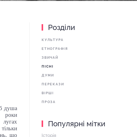
Розділи
КУЛЬТУРА
ЕТНОГРАФІЯ
ЗВИЧАЙ
ПІСНІ
ДУМИ
ПЕРЕКАЗИ
ВІРШІ
ПРОЗА
об душа
 роки
 лугах
Популярні мітки
 тільки
інь, що
Історія