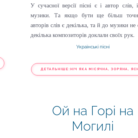
У сучасної версії пісні є і автор слів, 
музики. Та якщо бути ще більш точ
авторів слів є декілька, та й до музики не 
декілька композиторів доклали своїх рук.
Українські пісні
ДЕТАЛЬНІШЕ:НІЧ ЯКА МІСЯЧНА, ЗОРЯНА, ЯС
Ой на Горі на
Могилі