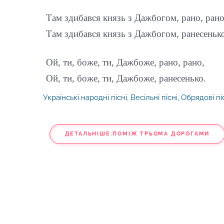
Там здибався князь з Дажбогом, рано, рано
Там здибався князь з Дажбогом, ранесеньк
Ой, ти, боже, ти, Дажбоже, рано, рано,
Ой, ти, боже, ти, Дажбоже, ранесенько.
Українські народні пісні
,
Весільні пісні
,
Обрядові пі
ДЕТАЛЬНІШЕ:ПОМІЖ ТРЬОМА ДОРОГАМИ