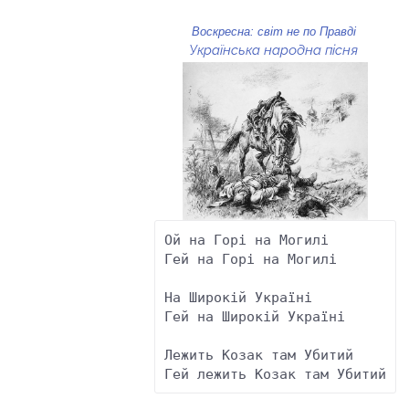
й
Воскресна: світ не по Правді
Українська народна пісня
Ой на Горі на Могилі 

Гей на Горі на Могилі 

На Широкій Україні 

Гей на Широкій Україні 

Лежить Козак там Убитий 

Гей лежить Козак там Убитий