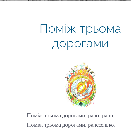
Поміж трьома
дорогами
Поміж трьома дорогами, рано, рано,
Поміж трьома дорогами, ранесенько.