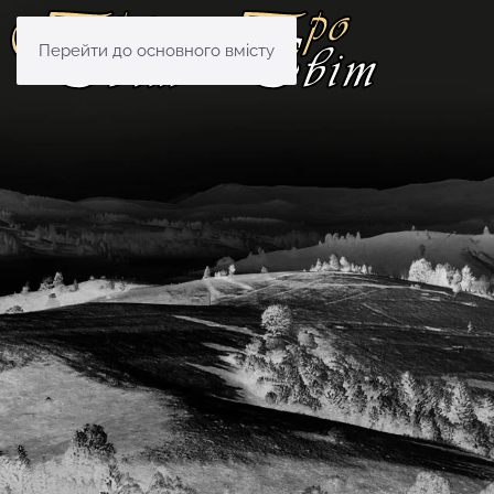
Перейти до основного вмісту