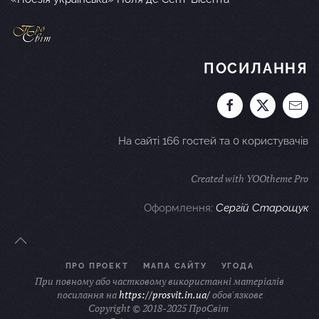
ПОСИЛАННЯ
На сайті 166 гостей та 0 користувачів
Created with YOOtheme Pro
Оформлення:
Сергій Старощук
ПРО ПРОЕКТ
МАПА САЙТУ
УГОДА
При повному або частковому використанні матеріалів
посилання на
https://prosvit.in.ua/
обов'язкове
Copyright © 2018-2025 ПроСвіт