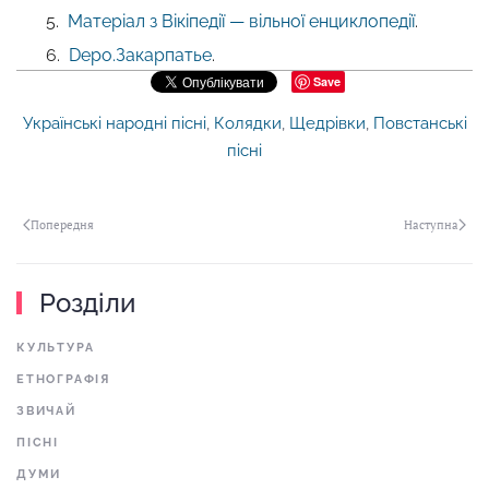
5.
Матеріал з Вікіпедії — вільної енциклопедії
.
6.
Depo.Закарпатье
.
Save
Українські народні пісні
,
Колядки
,
Щедрівки
,
Повстанські
пісні
Попередня
Наступна
Розділи
КУЛЬТУРА
ЕТНОГРАФІЯ
ЗВИЧАЙ
ПІСНІ
ДУМИ