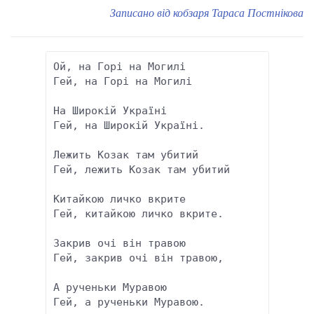
Записано від кобзаря Тараса Постнікова
Ой, на Горі на Могилі 

Гей, на Горі на Могилі 

На Широкій Україні 

Гей, на Широкій Україні. 

Лежить Козак там убитий 

Гей, лежить Козак там убитий 

Китайкою личко вкрите

Гей, китайкою личко вкрите. 

Закрив очі він травою 

Гей, закрив очі він травою,

А рученьки Муравою

Гей, а рученьки Муравою. 
