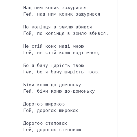
Над ним коник зажурився

Гей, над ним коник зажурився

По колінця в землю вбився

Гей, по колінця в землю вбився.

Не стій коню наді мною

Гей, не стій коню наді мною,

Бо я бачу щирість твою

Гей, бо я бачу щирість твою.

Біжи коню до-домоньку

Гей, біжи коню до-домоньку

Дорогою широкою

Гей, дорогою широкою

Дорогою степовою

Гей, дорогою степовою
