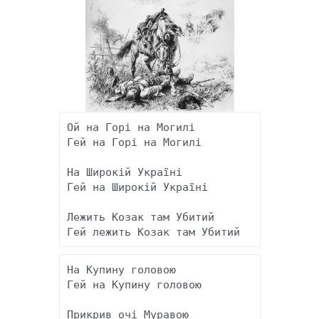
Ой на Горі на Могилі 

Гей на Горі на Могилі 

На Широкій Україні 

Гей на Широкій Україні 

Лежить Козак там Убитий 

Гей лежить Козак там Убитий
На Купину головою 

Гей на Купину головою 

Прикрив очі Муравою 
