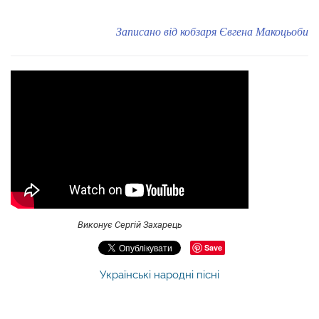
Записано від кобзаря Євгена Макоцьоби
Виконує Сергій Захарець
Save
Українські народні пісні