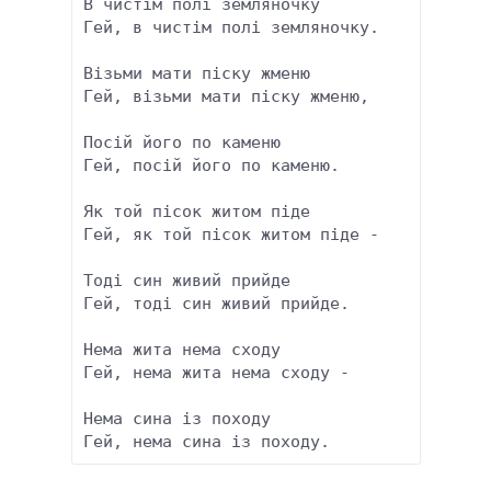
В чистім полі земляночку

Гей, в чистім полі земляночку.

Візьми мати піску жменю

Гей, візьми мати піску жменю,

Посій його по каменю

Гей, посій його по каменю.

Як той пісок житом піде

Гей, як той пісок житом піде -

Тоді син живий прийде

Гей, тоді син живий прийде.

Нема жита нема сходу

Гей, нема жита нема сходу -

Нема сина із походу
