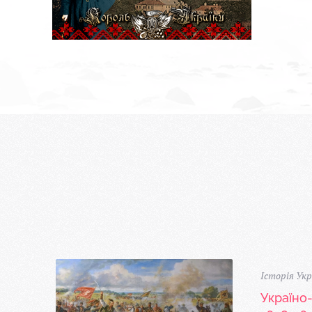
Історія Укр
Україно