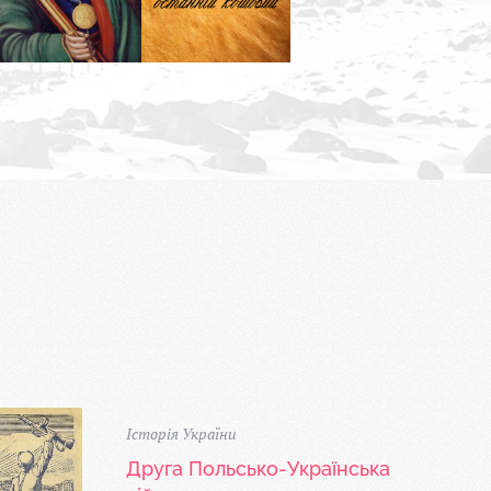
Історія України
Друга Польсько-Українська