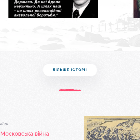
БІЛЬШЕ ІСТОРІЇ
аїни
-Московська війна