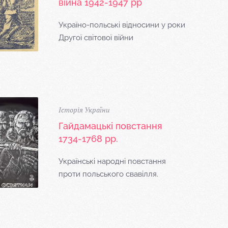
війна 1942-1947 рр
Україно-польські відносини у роки
Другої світової війни
Історія України
Гайдамацькі повстання
1734-1768 рр.
Українські народні повстання
проти польського свавілля.