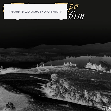
Перейти до основного вмісту
«Пере