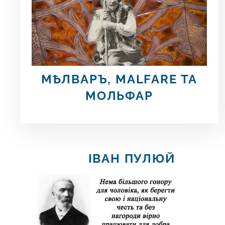
МѢЛВАРЪ,
MALFARE ТА
МОЛЬФАР
ІВАН ПУЛЮЙ