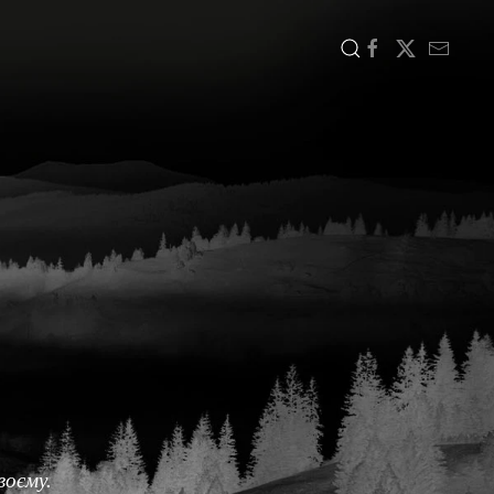
воєму.