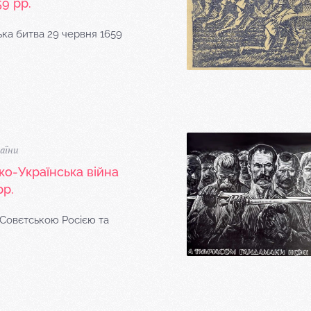
9 рр.
ка битва 29 червня 1659
аїни
ко-Українська війна
рр.
 Совєтською Росією та