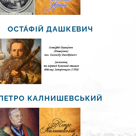
ОСТА́ФІЙ ДАШКЕ́ВИЧ
ПЕТРО КАЛНИШЕВСЬКИЙ