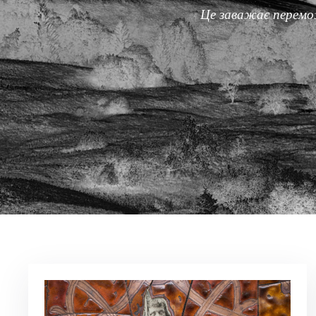
Це заважає перемож