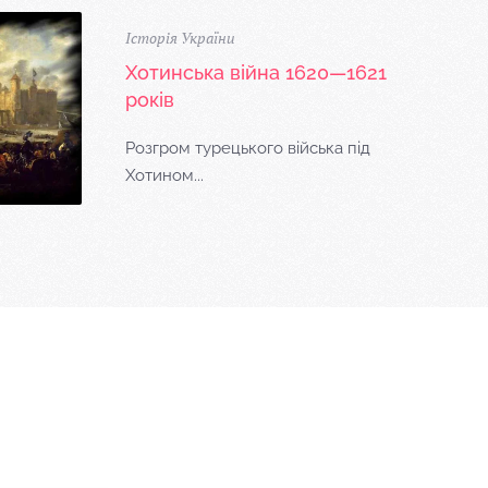
Історія України
Хотинська війна 1620—1621
років
Розгром турецького війська під
Хотином...