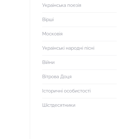
Українська поезія
Вірші
Московія
Українські народні пісні
Війни
Вітрова Доця
Історичні особистості
Шістдесятники