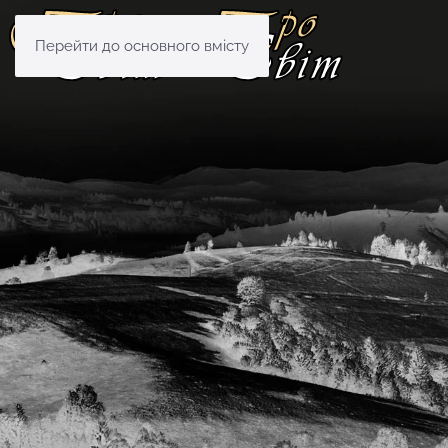
Перейти до основного вмісту