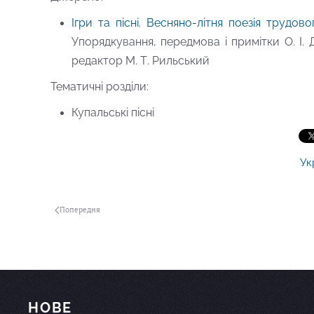
Ігри та пісні. Весняно-літня поезія трудов
Упорядкування, передмова і примітки О. І. 
редактор М. Т. Рильський
Тематичні розділи:
Купальські пісні
Ук
Попередня
НОВЕ