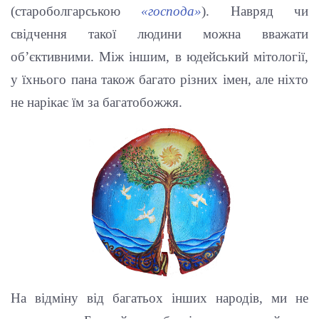
(староболгарською
«господа»
). Навряд чи
свідчення такої людини можна вважати
об’єктивними. Між іншим, в юдейський мітології,
у їхнього пана також багато різних імен, але ніхто
не нарікає їм за багатобожжя.
На відміну від багатьох інших народів, ми не