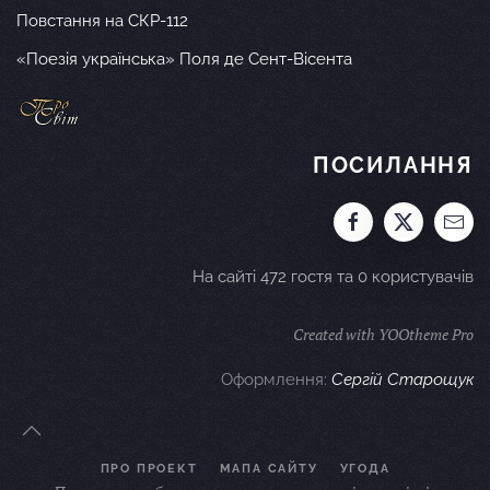
Повстання на СКР-112
«Поезія українська» Поля де Сент-Вісента
ПОСИЛАННЯ
На сайті 472 гостя та 0 користувачів
Created with YOOtheme Pro
Оформлення:
Сергій Старощук
ПРО ПРОЕКТ
МАПА САЙТУ
УГОДА