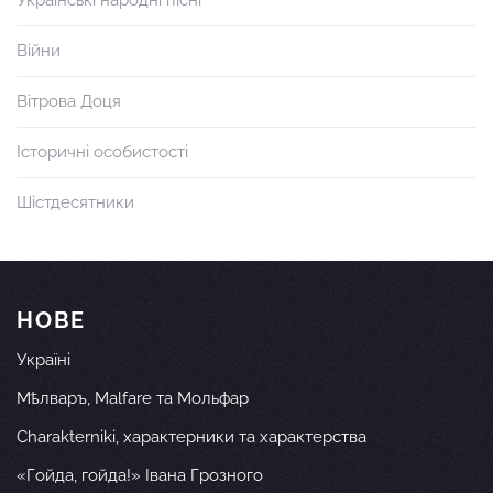
Українські народні пісні
Війни
Вітрова Доця
Історичні особистості
Шістдесятники
НОВЕ
Україні
Мѣлваръ, Malfare та Мольфар
Charakterniki, характерники та характерства
«Гойда, гойда!» Івана Грозного