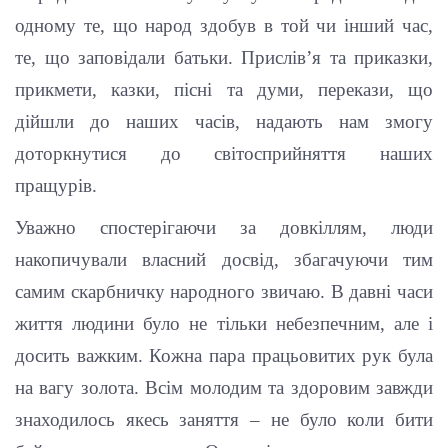
одному те, що народ здобув в той чи інший час,
те, що заповідали батьки. Прислів’я та приказки,
прикмети, казки, пісні та думи, перекази, що
дійшли до наших часів, надають нам змогу
доторкнутися до світосприйняття наших
пращурів.
Уважно спостерігаючи за довкіллям, люди
накопичували власний досвід, збагачуючи тим
самим скарбничку народного звичаю. В давні часи
життя людини було не тільки небезпечним, але і
досить важким. Кожна пара працьовитих рук була
на вагу золота. Всім молодим та здоровим завжди
знаходилось якесь заняття – не було коли бити