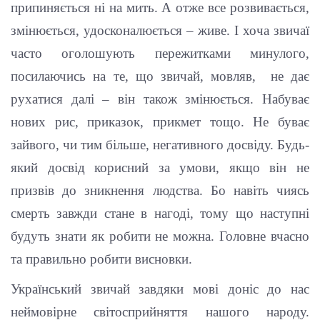
припиняється ні на мить. А отже все розвивається,
змінюється, удосконалюється – живе. І хоча звичаї
часто оголошують пережитками минулого,
посилаючись на те, що звичай, мовляв, не дає
рухатися далі – він також змінюється. Набуває
нових рис, приказок, прикмет тощо. Не буває
зайвого, чи тим більше, негативного досвіду. Будь-
який досвід корисний за умови, якщо він не
призвів до зникнення людства. Бо навіть чиясь
смерть завжди стане в нагоді, тому що наступні
будуть знати як робити не можна. Головне вчасно
та правильно робити висновки.
Український звичай завдяки мові доніс до нас
неймовірне світосприйняття нашого народу.