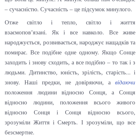
– сучасністю. Сучасність – це підсумок минулого.
Отже світло і тепло, світло і життя
взаємопов’язані. Як і все навколо. Все живе
народжується, розвивається, народжує нащадків та
помирає. Все подібне одне одному. Якщо Сонце
заходить і знову сходить, а все подібно – то так і з
людьми. Дитинство, юність, зрілість, старість... і
знову. Наші предки, не довіряючи, а
відаючи
положення людини відносно Сонця, а Сонця
відносно людини, положення всього живого
відносно Сонця і Сонця відносно всього,
зрозуміли Життя і Смерть. І зрозуміли, що все
безсмертне.