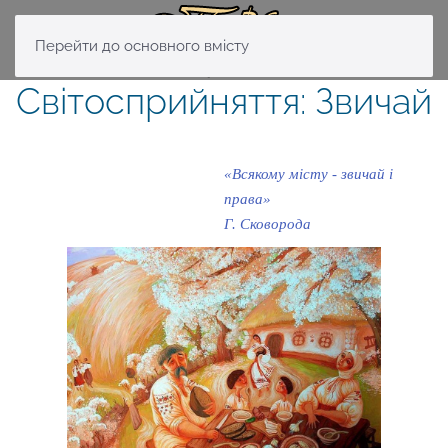
Перейти до основного вмісту
Світосприйняття: Звичай
«Всякому місту - звичай і
права»
Г. Сковорода