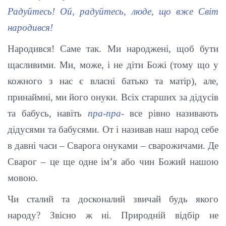
Радуйтесь! Ой, радуйтесь, люде, що вже Світ
народився!
Народився! Саме так. Ми народжені, щоб бути
щасливими. Ми, може, і не діти Божі (тому що у
кожного з нас є власні батько та матір), але,
принаймні, ми його онуки. Всіх старших за дідусів
та бабусь, навіть
пра-пра-
все рівно називають
дідусями та бабусями. От і називав наш народ себе
в давні часи – Сварога онуками – сварожичами. Де
Сварог – це ще одне ім’я або чин Божий нашою
мовою.
Чи сталий та досконалий звичай будь якого
народу? Звісно ж ні. Природній відбір не