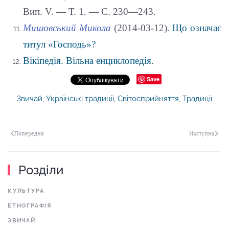
Вип. V. — Т. 1. — С. 230—243.
Мишовський Микола
(2014-03-12).
Що означає
титул «Господь»?
Вікіпедія. Вільна енциклопедія.
Save
Звичай
,
Українські традиції
,
Світосприйняття
,
Традиції
Попередня
Наступна
Розділи
КУЛЬТУРА
ЕТНОГРАФІЯ
ЗВИЧАЙ